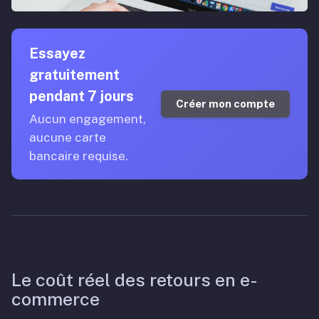
Essayez
gratuitement
pendant 7 jours
Créer mon compte
Aucun engagement,
aucune carte
bancaire requise.
Le coût réel des retours en e-
commerce